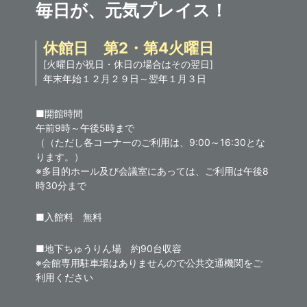
毎日が、元気プレイス！
休館日 第2・第4火曜日
[火曜日が祝日・休日の場合はその翌日]
年末年始１２月２９日～翌年１月３日
■開館時間
午前9時～午後5時まで
（（ただし各コーナーのご利用は、9:00～16:30とな
ります。）
※多目的ホール及び会議室にあっては、ご利用は午後8
時30分まで
■入館料 無料
■地下ちゅうりん場 約90台収容
※会館専用駐車場はありませんので公共交通機関をご
利用ください