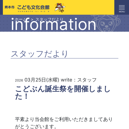
information
ホーム
スタッフだより
スタッフだより
03月25日(水曜) write：スタッフ
2026
こどぶん誕生祭を開催しまし
た！
平素より当会館をご利用いただきましてあり
がとうございます。