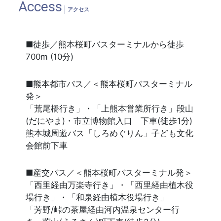
Access
アクセス
■徒歩／熊本桜町バスターミナルから徒歩
700m (10分)
■熊本都市バス／＜熊本桜町バスターミナル
発＞
「荒尾橋行き」・「上熊本営業所行き」段山
(だにやま)・市立博物館入口 下車(徒歩1分)
熊本城周遊バス「しろめぐりん」子ども文化
会館前下車
■産交バス／＜熊本桜町バスターミナル発＞
「西里経由万楽寺行き」・「西里経由植木役
場行き」・「和泉経由植木役場行き」
「芳野/峠の茶屋経由河内温泉センター行