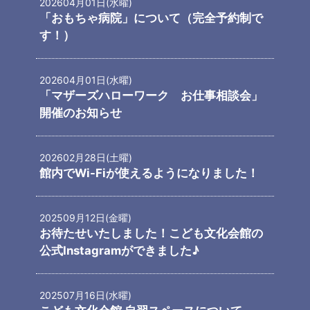
2026
04月01日(水曜)
「おもちゃ病院」について（完全予約制で
す！）
2026
04月01日(水曜)
「マザーズハローワーク お仕事相談会」
開催のお知らせ
2026
02月28日(土曜)
館内でWi-Fiが使えるようになりました！
2025
09月12日(金曜)
お待たせいたしました！こども文化会館の
公式Instagramができました♪
2025
07月16日(水曜)