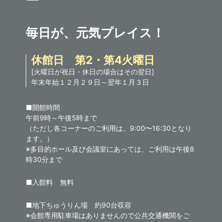
毎日が、元気プレイス！
休館日 第2・第4火曜日
[火曜日が祝日・休日の場合はその翌日]
年末年始１２月２９日～翌年１月３日
■開館時間
午前9時～午後5時まで
（ただし各コーナーのご利用は、9:00〜16:30となり
ます。）
※多目的ホール及び会議室にあっては、ご利用は午後8
時30分まで
■入館料 無料
■地下ちゅうりん場 約90台収容
※会館専用駐車場はありませんので公共交通機関をご