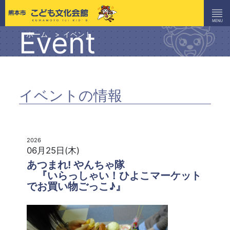
Event
ホーム
イベント
イベントの情報
2026
06月25日(木)
あつまれ! やんちゃ隊
『いらっしゃい！ひよこマーケット
でお買い物ごっこ♪』