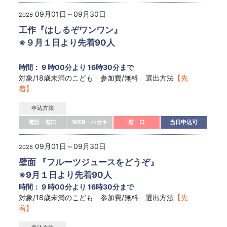
09月01日～09月30日
2026
工作『はしるぞワンワン』
※９月１日より先着90人
時間： 9 時00分より 16時30分まで
対象/18歳未満のこども 参加費/無料 選出方法
【先
着】
申込方法
電話・窓口
WEB・ハガキ
窓 口
当日申込可
09月01日～09月30日
2026
壁面 『フルーツジュースをどうぞ』
※9月１日より先着90人
時間： 9 時00分より 16時30分まで
対象/18歳未満のこども 参加費/無料 選出方法
【先
着】