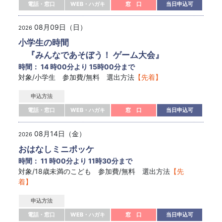
電話・窓口
WEB・ハガキ
窓 口
当日申込可
08月09日（日）
2026
小学生の時間
『みんなであそぼう！ ゲーム大会』
時間： 14 時00分より 15時00分まで
対象/小学生 参加費/無料 選出方法
【先着】
申込方法
電話・窓口
WEB・ハガキ
窓 口
当日申込可
08月14日（金）
2026
おはなしミニポッケ
時間： 11 時00分より 11時30分まで
対象/18歳未満のこども 参加費/無料 選出方法
【先
着】
申込方法
電話・窓口
WEB・ハガキ
窓 口
当日申込可