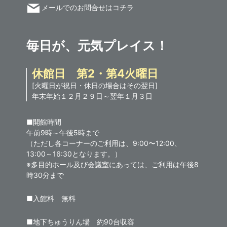
メールでのお問合せはコチラ
毎日が、元気プレイス！
休館日 第2・第4火曜日
[火曜日が祝日・休日の場合はその翌日]
年末年始１２月２９日～翌年１月３日
■開館時間
午前9時～午後5時まで
（ただし各コーナーのご利用は、9:00〜12:00、
13:00～16:30となります。）
※多目的ホール及び会議室にあっては、ご利用は午後8
時30分まで
■入館料 無料
■地下ちゅうりん場 約90台収容