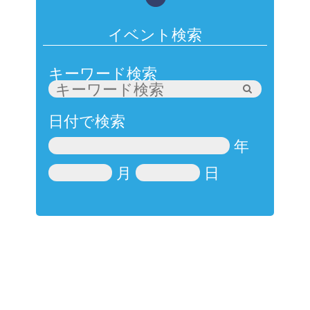
イベント検索
キーワード検索
日付で検索
年
月
日