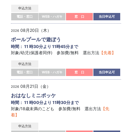
申込方法
電話・窓口
WEB・ハガキ
窓 口
当日申込可
08月20日（木）
2026
ボールプールで遊ぼう
時間： 11 時30分より 11時45分まで
対象/幼児(保護者同伴) 参加費/無料 選出方法
【先着】
申込方法
電話・窓口
WEB・ハガキ
窓 口
当日申込可
08月21日（金）
2026
おはなしミニポッケ
時間： 11 時00分より 11時30分まで
対象/18歳未満のこども 参加費/無料 選出方法
【先
着】
申込方法