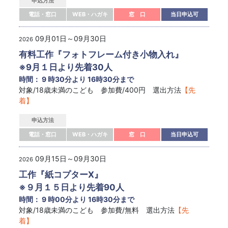
申込方法
電話・窓口
WEB・ハガキ
窓 口
当日申込可
09月01日～09月30日
2026
有料工作『フォトフレーム付き小物入れ』
※9月１日より先着30人
時間： 9 時30分より 16時30分まで
対象/18歳未満のこども 参加費/400円 選出方法
【先
着】
申込方法
電話・窓口
WEB・ハガキ
窓 口
当日申込可
09月15日～09月30日
2026
工作『紙コプターX』
※９月１５日より先着90人
時間： 9 時00分より 16時30分まで
対象/18歳未満のこども 参加費/無料 選出方法
【先
着】