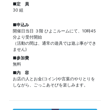
■定 員
30 組
■申込み
開催日当日 ３階 ひよこルームにて、10時45
分より受付開始
（活動の間は、通常の遊具では遊ぶ事ができ
ません)
■参加費
無料
■内 容
お店の人とお金(コイン)や言葉のやりとりを
しながら、ごっこあそびを楽しみます。