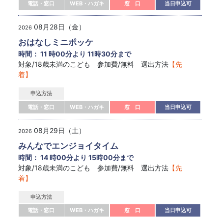
電話・窓口
WEB・ハガキ
窓 口
当日申込可
08月28日（金）
2026
おはなしミニポッケ
時間： 11 時00分より 11時30分まで
対象/18歳未満のこども 参加費/無料 選出方法
【先
着】
申込方法
電話・窓口
WEB・ハガキ
窓 口
当日申込可
08月29日（土）
2026
みんなでエンジョイタイム
時間： 14 時00分より 15時00分まで
対象/18歳未満のこども 参加費/無料 選出方法
【先
着】
申込方法
電話・窓口
WEB・ハガキ
窓 口
当日申込可