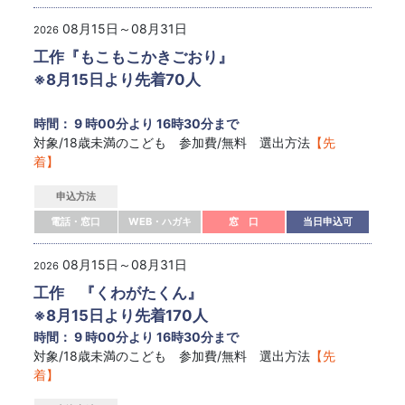
08月15日～08月31日
2026
工作『もこもこかきごおり』
※8月15日より先着70人
時間： 9 時00分より 16時30分まで
対象/18歳未満のこども 参加費/無料 選出方法
【先
着】
申込方法
電話・窓口
WEB・ハガキ
窓 口
当日申込可
08月15日～08月31日
2026
工作 『くわがたくん』
※8月15日より先着170人
時間： 9 時00分より 16時30分まで
対象/18歳未満のこども 参加費/無料 選出方法
【先
着】