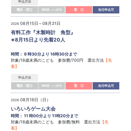
申込方法
電話・窓口
WEB・ハガキ
窓 口
当日申込可
08月15日～08月31日
2026
有料工作『木製時計 角型』
※8月15日より先着20人
時間： 9 時30分より 16時30分まで
対象/18歳未満のこども 参加費/700円 選出方法
【先
着】
申込方法
電話・窓口
WEB・ハガキ
窓 口
当日申込可
08月16日（日）
2026
いろいろゲーム大会
時間： 11 時00分より 11時20分まで
対象/18歳未満のこども 参加費/無料 選出方法
【先
着】