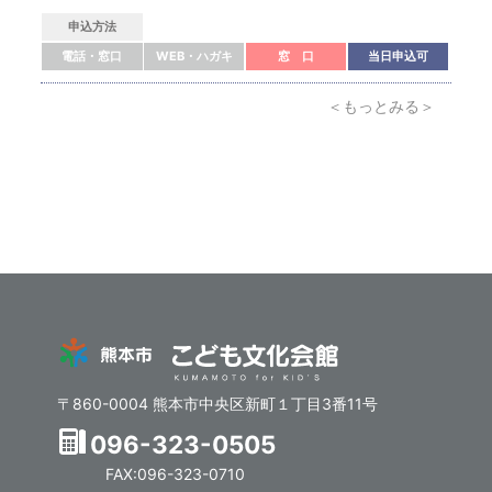
申込方法
電話・窓口
WEB・ハガキ
窓 口
当日申込可
＜もっとみる＞
〒860-0004 熊本市中央区新町１丁目3番11号
096-323-0505
FAX:096-323-0710