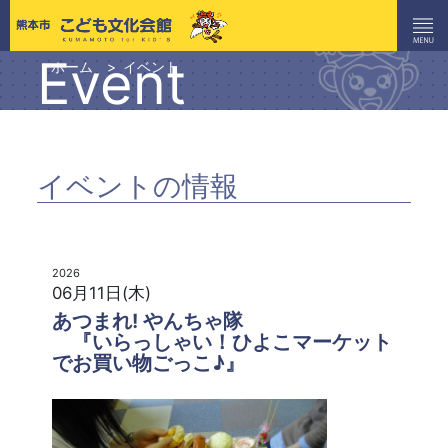
Event
ホーム
イベント
イベントの情報
2026
06月11日(木)
あつまれ! やんちゃ隊
『いらっしゃい！ひよこマーケット
でお買い物ごっこ♪』