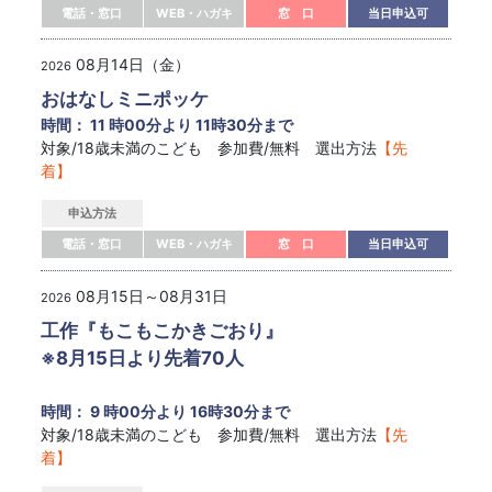
電話・窓口
WEB・ハガキ
窓 口
当日申込可
08月14日（金）
2026
おはなしミニポッケ
時間： 11 時00分より 11時30分まで
対象/18歳未満のこども 参加費/無料 選出方法
【先
着】
申込方法
電話・窓口
WEB・ハガキ
窓 口
当日申込可
08月15日～08月31日
2026
工作『もこもこかきごおり』
※8月15日より先着70人
時間： 9 時00分より 16時30分まで
対象/18歳未満のこども 参加費/無料 選出方法
【先
着】