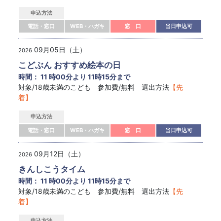
申込方法
電話・窓口
WEB・ハガキ
窓 口
当日申込可
09月05日（土）
2026
こどぶん おすすめ絵本の日
時間： 11 時00分より 11時15分まで
対象/18歳未満のこども 参加費/無料 選出方法
【先
着】
申込方法
電話・窓口
WEB・ハガキ
窓 口
当日申込可
09月12日（土）
2026
きんしこうタイム
時間： 11 時00分より 11時15分まで
対象/18歳未満のこども 参加費/無料 選出方法
【先
着】
申込方法