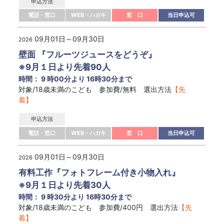
申込方法
電話・窓口
WEB・ハガキ
窓 口
当日申込可
09月01日～09月30日
2026
壁面 『フルーツジュースをどうぞ』
※9月１日より先着90人
時間： 9 時00分より 16時30分まで
対象/18歳未満のこども 参加費/無料 選出方法
【先
着】
申込方法
電話・窓口
WEB・ハガキ
窓 口
当日申込可
09月01日～09月30日
2026
有料工作『フォトフレーム付き小物入れ』
※9月１日より先着30人
時間： 9 時30分より 16時30分まで
対象/18歳未満のこども 参加費/400円 選出方法
【先
着】