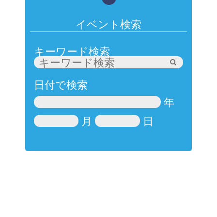
イベント検索
キーワード検索
日付で検索
年
月
日