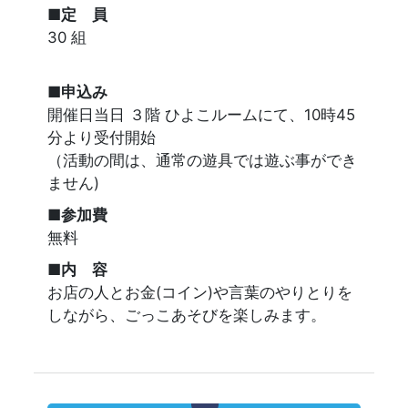
■定 員
30 組
■申込み
開催日当日 ３階 ひよこルームにて、10時45
分より受付開始
（活動の間は、通常の遊具では遊ぶ事ができ
ません)
■参加費
無料
■内 容
お店の人とお金(コイン)や言葉のやりとりを
しながら、ごっこあそびを楽しみます。