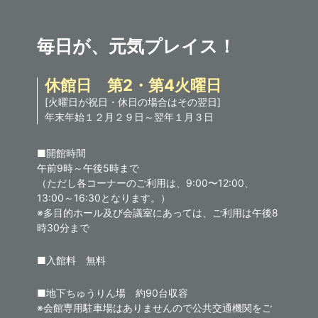
毎日が、元気プレイス！
休館日 第2・第4火曜日
[火曜日が祝日・休日の場合はその翌日]
年末年始１２月２９日～翌年１月３日
■開館時間
午前9時～午後5時まで
（ただし各コーナーのご利用は、9:00〜12:00、
13:00～16:30となります。）
※多目的ホール及び会議室にあっては、ご利用は午後8
時30分まで
■入館料 無料
■地下ちゅうりん場 約90台収容
※会館専用駐車場はありませんので公共交通機関をご