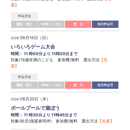
着】
申込方法
電話・窓口
WEB・ハガキ
窓 口
当日申込可
08月16日（日）
2026
いろいろゲーム大会
時間： 11 時00分より 11時20分まで
対象/18歳未満のこども 参加費/無料 選出方法
【先
着】
申込方法
電話・窓口
WEB・ハガキ
窓 口
当日申込可
08月20日（木）
2026
ボールプールで遊ぼう
時間： 11 時30分より 11時45分まで
対象/幼児(保護者同伴) 参加費/無料 選出方法
【先着】