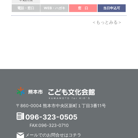
電話・窓口
WEB・ハガキ
窓 口
当日申込可
＜もっとみる＞
〒860-0004 熊本市中央区新町１丁目3番11号
096-323-0505
FAX:096-323-0710
メールでのお問合せはコチラ