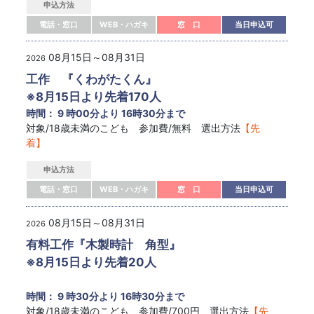
申込方法
電話・窓口
WEB・ハガキ
窓 口
当日申込可
08月15日～08月31日
2026
工作 『くわがたくん』
※8月15日より先着170人
時間： 9 時00分より 16時30分まで
対象/18歳未満のこども 参加費/無料 選出方法
【先
着】
申込方法
電話・窓口
WEB・ハガキ
窓 口
当日申込可
08月15日～08月31日
2026
有料工作『木製時計 角型』
※8月15日より先着20人
時間： 9 時30分より 16時30分まで
対象/18歳未満のこども 参加費/700円 選出方法
【先