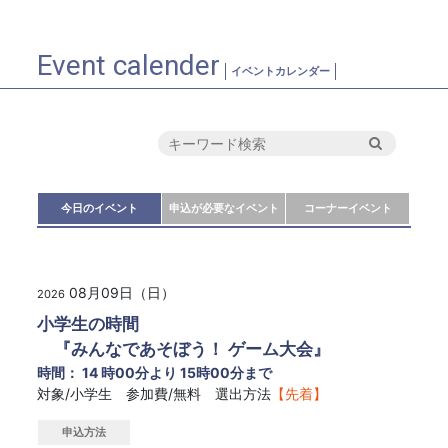
Event calender
イベントカレンダー
今日のイベント
申込が必要なイベント
コーナーイベント
08月09日（日）
2026
小学生の時間
『みんなであそぼう！ ゲーム大会』
時間： 14 時00分より 15時00分まで
対象/小学生 参加費/無料 選出方法
【先着】
申込方法