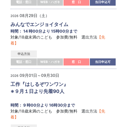
電話・窓口
WEB・ハガキ
窓 口
当日申込可
08月29日（土）
2026
みんなでエンジョイタイム
時間： 14 時00分より 15時00分まで
対象/18歳未満のこども 参加費/無料 選出方法
【先
着】
申込方法
電話・窓口
WEB・ハガキ
窓 口
当日申込可
09月01日～09月30日
2026
工作『はしるぞワンワン』
※９月１日より先着90人
時間： 9 時00分より 16時30分まで
対象/18歳未満のこども 参加費/無料 選出方法
【先
着】