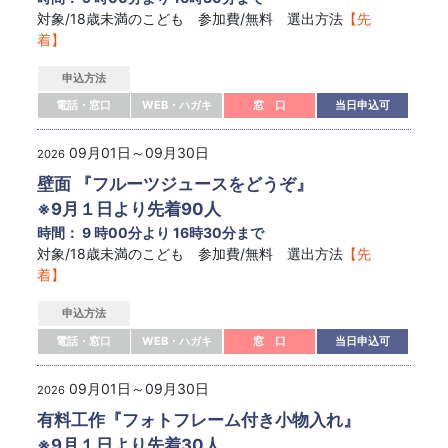
対象/18歳未満のこども 参加費/無料 選出方法
【先
着】
申込方法
電話・窓口
WEB・ハガキ
窓 口
当日申込可
09月01日～09月30日
2026
壁面 『フルーツジュースをどうぞ』
※9月１日より先着90人
時間： 9 時00分より 16時30分まで
対象/18歳未満のこども 参加費/無料 選出方法
【先
着】
申込方法
電話・窓口
WEB・ハガキ
窓 口
当日申込可
09月01日～09月30日
2026
有料工作『フォトフレーム付き小物入れ』
※9月１日より先着30人