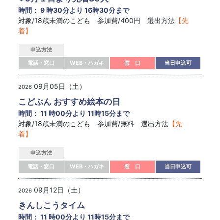
時間： 9 時30分より 16時30分まで
対象/18歳未満のこども 参加費/400円 選出方法
【先
着】
申込方法
電話・窓口
WEB・ハガキ
窓 口
当日申込可
09月05日（土）
2026
こどぶん おすすめ絵本の日
時間： 11 時00分より 11時15分まで
対象/18歳未満のこども 参加費/無料 選出方法
【先
着】
申込方法
電話・窓口
WEB・ハガキ
窓 口
当日申込可
09月12日（土）
2026
きんしこうタイム
時間： 11 時00分より 11時15分まで