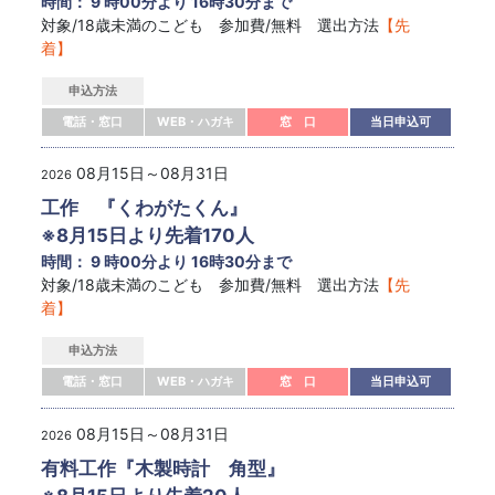
時間： 9 時00分より 16時30分まで
対象/18歳未満のこども 参加費/無料 選出方法
【先
着】
申込方法
電話・窓口
WEB・ハガキ
窓 口
当日申込可
08月15日～08月31日
2026
工作 『くわがたくん』
※8月15日より先着170人
時間： 9 時00分より 16時30分まで
対象/18歳未満のこども 参加費/無料 選出方法
【先
着】
申込方法
電話・窓口
WEB・ハガキ
窓 口
当日申込可
08月15日～08月31日
2026
有料工作『木製時計 角型』