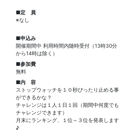
■定 員
※なし
■申込み
開催期間中 利用時間内随時受付（13時30分
から14時は除く）
■参加費
無料
■内 容
ストップウォッチを１０秒ぴったり止める事
ができるかな？
チャレンジは１人１日１回（期間中何度でも
チャレンジできます）
月末にランキング、１位～３位を発表します
♪