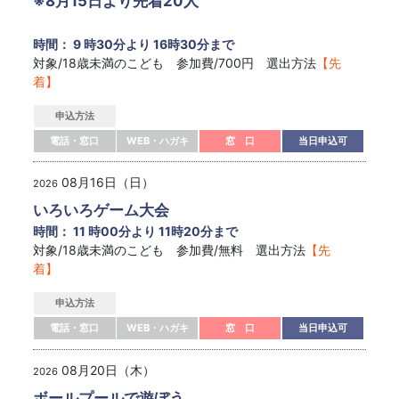
※8月15日より先着20人
時間： 9 時30分より 16時30分まで
対象/18歳未満のこども 参加費/700円 選出方法
【先
着】
申込方法
電話・窓口
WEB・ハガキ
窓 口
当日申込可
08月16日（日）
2026
いろいろゲーム大会
時間： 11 時00分より 11時20分まで
対象/18歳未満のこども 参加費/無料 選出方法
【先
着】
申込方法
電話・窓口
WEB・ハガキ
窓 口
当日申込可
08月20日（木）
2026
ボールプールで遊ぼう