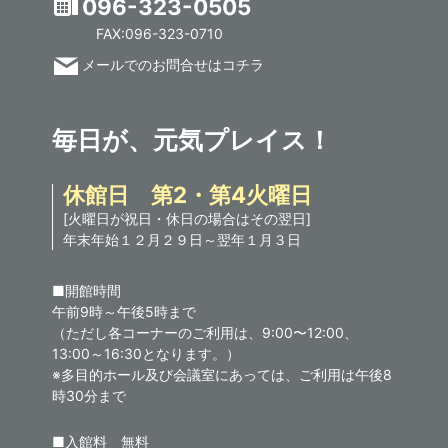
096-323-0505
FAX:096-323-0710
メールでのお問合せはコチラ
毎日が、元気プレイス！
休館日 第2・第4火曜日
[火曜日が祝日・休日の場合はその翌日]
年末年始１２月２９日～翌年１月３日
■開館時間
午前9時～午後5時まで
（ただし各コーナーのご利用は、9:00〜12:00、
13:00～16:30となります。）
※多目的ホール及び会議室にあっては、ご利用は午後8
時30分まで
■入館料 無料