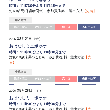
時間： 11 時30分より 11時45分まで
対象/幼児(保護者同伴) 参加費/無料 選出方法
【先着】
申込方法
電話・窓口
WEB・ハガキ
窓 口
当日申込可
08月21日（金）
2026
おはなしミニポッケ
時間： 11 時00分より 11時30分まで
対象/18歳未満のこども 参加費/無料 選出方法
【先
着】
申込方法
電話・窓口
WEB・ハガキ
窓 口
当日申込可
08月28日（金）
2026
おはなしミニポッケ
時間： 11 時00分より 11時30分まで
対象/18歳未満のこども 参加費/無料 選出方法
【先