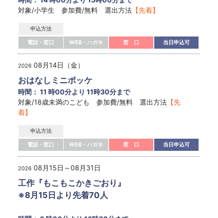
対象/小学生 参加費/無料 選出方法
【先着】
申込方法
電話・窓口
WEB・ハガキ
窓 口
当日申込可
08月14日（金）
2026
おはなしミニポッケ
時間： 11 時00分より 11時30分まで
対象/18歳未満のこども 参加費/無料 選出方法
【先
着】
申込方法
電話・窓口
WEB・ハガキ
窓 口
当日申込可
08月15日～08月31日
2026
工作『もこもこかきごおり』
※8月15日より先着70人