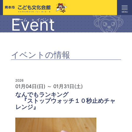
Event
ホーム
イベント
イベントの情報
2026
01月04日(日) ～ 01月31日(土)
なんでもランキング
『ストップウォッチ１０秒止めチャ
レンジ』