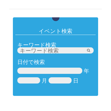
イベント検索
キーワード検索
日付で検索
年
月
日