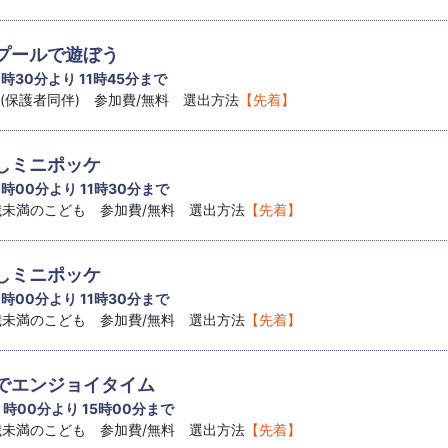
プールで遊ぼう
1 時30分より 11時45分まで
児(保護者同伴) 参加費/無料 選出方法
【先着】
しミニポッケ
1 時00分より 11時30分まで
8歳未満のこども 参加費/無料 選出方法
【先着】
しミニポッケ
1 時00分より 11時30分まで
8歳未満のこども 参加費/無料 選出方法
【先着】
でエンジョイタイム
4 時00分より 15時00分まで
8歳未満のこども 参加費/無料 選出方法
【先着】