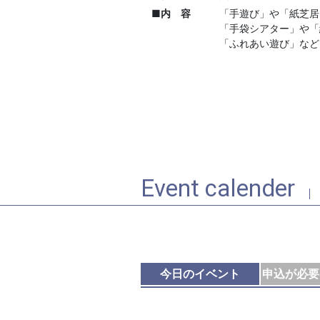
■内 容
「手遊び」や「紙芝居
「手袋シアター」や「
「ふれあい遊び」な
Event calender
今日のイベント
申込が必要