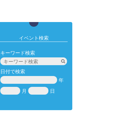
イベント検索
キーワード検索
日付で検索
年
月
日