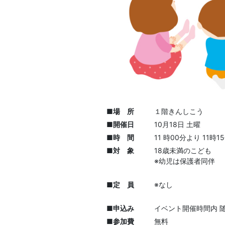
■場 所
１階きんしこう
■開催日
10月18日 土曜
■時 間
11 時00分より 11時
■対 象
18歳未満のこども
※幼児は保護者同伴
■定 員
※なし
■申込み
イベント開催時間内 
■参加費
無料