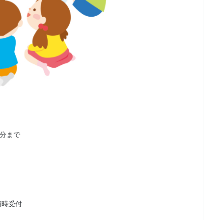
15分まで
随時受付