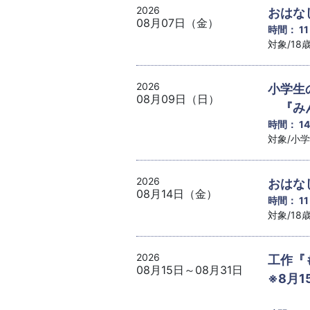
2026
おはな
08月07日（金）
時間： 1
対象/1
2026
小学生
08月09日（日）
『みん
時間： 1
対象/小
2026
おはな
08月14日（金）
時間： 1
対象/1
2026
工作『
08月15日～08月31日
※8月1