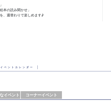
」
絵本の読み聞かせ」
どを、週替わりで楽しめます♪
イベントカレンダー
なイベント
コーナーイベント