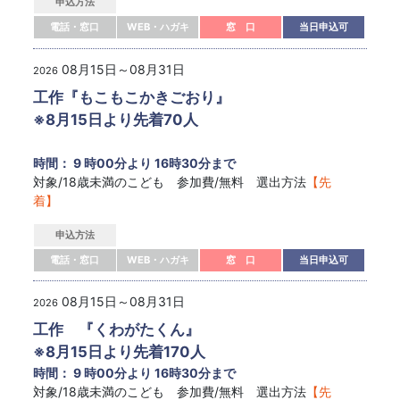
申込方法
電話・窓口
WEB・ハガキ
窓 口
当日申込可
08月15日～08月31日
2026
工作『もこもこかきごおり』
※8月15日より先着70人
時間： 9 時00分より 16時30分まで
対象/18歳未満のこども 参加費/無料 選出方法
【先
着】
申込方法
電話・窓口
WEB・ハガキ
窓 口
当日申込可
08月15日～08月31日
2026
工作 『くわがたくん』
※8月15日より先着170人
時間： 9 時00分より 16時30分まで
対象/18歳未満のこども 参加費/無料 選出方法
【先