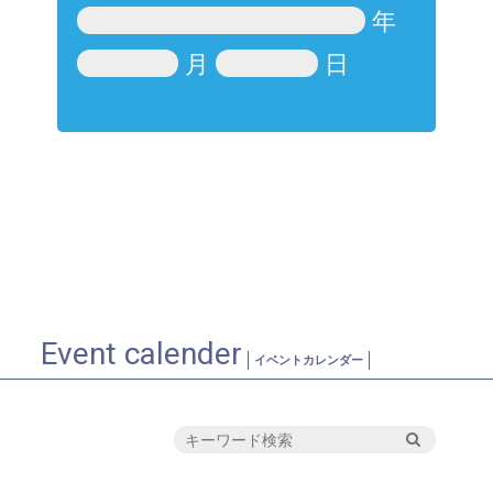
年
月
日
Event calender
イベントカレンダー