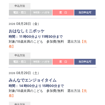
申込方法
電話・窓口
WEB・ハガキ
窓 口
当日申込可
08月28日（金）
2026
おはなしミニポッケ
時間： 11 時00分より 11時30分まで
対象/18歳未満のこども 参加費/無料 選出方法
【先
着】
申込方法
電話・窓口
WEB・ハガキ
窓 口
当日申込可
08月29日（土）
2026
みんなでエンジョイタイム
時間： 14 時00分より 15時00分まで
対象/18歳未満のこども 参加費/無料 選出方法
【先
着】
申込方法