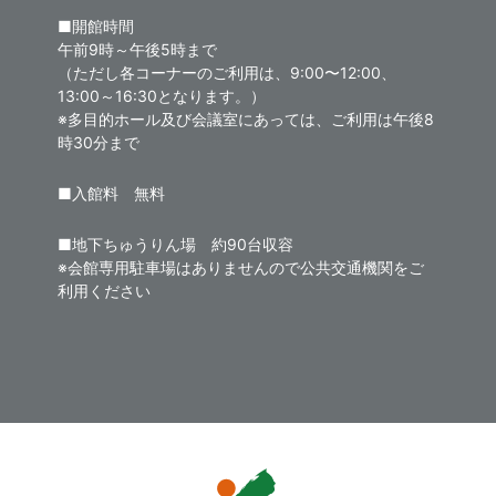
■開館時間
午前9時～午後5時まで
（ただし各コーナーのご利用は、9:00〜12:00、
13:00～16:30となります。）
※多目的ホール及び会議室にあっては、ご利用は午後8
時30分まで
■入館料 無料
■地下ちゅうりん場 約90台収容
※会館専用駐車場はありませんので公共交通機関をご
利用ください