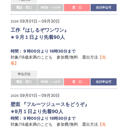
電話・窓口
WEB・ハガキ
窓 口
当日申込可
09月01日～09月30日
2026
工作『はしるぞワンワン』
※９月１日より先着90人
時間： 9 時00分より 16時30分まで
対象/18歳未満のこども 参加費/無料 選出方法
【先
着】
申込方法
電話・窓口
WEB・ハガキ
窓 口
当日申込可
09月01日～09月30日
2026
壁面 『フルーツジュースをどうぞ』
※9月１日より先着90人
時間： 9 時00分より 16時30分まで
対象/18歳未満のこども 参加費/無料 選出方法
【先