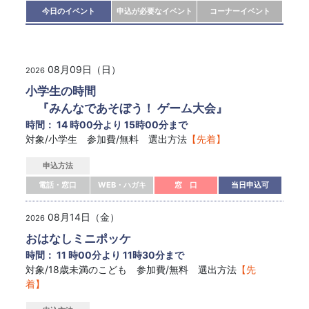
今日のイベント
申込が必要なイベント
コーナーイベント
08月09日（日）
2026
小学生の時間
『みんなであそぼう！ ゲーム大会』
時間： 14 時00分より 15時00分まで
対象/小学生 参加費/無料 選出方法
【先着】
申込方法
電話・窓口
WEB・ハガキ
窓 口
当日申込可
08月14日（金）
2026
おはなしミニポッケ
時間： 11 時00分より 11時30分まで
対象/18歳未満のこども 参加費/無料 選出方法
【先
着】