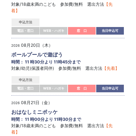
対象/18歳未満のこども 参加費/無料 選出方法
【先
着】
申込方法
電話・窓口
WEB・ハガキ
窓 口
当日申込可
08月20日（木）
2026
ボールプールで遊ぼう
時間： 11 時30分より 11時45分まで
対象/幼児(保護者同伴) 参加費/無料 選出方法
【先着】
申込方法
電話・窓口
WEB・ハガキ
窓 口
当日申込可
08月21日（金）
2026
おはなしミニポッケ
時間： 11 時00分より 11時30分まで
対象/18歳未満のこども 参加費/無料 選出方法
【先
着】