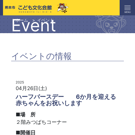
Event
ホーム
イベント
イベントの情報
2025
04月26日(土)
ハーフバースデー 6か月を迎える
赤ちゃんをお祝いします
■場 所
２階みつばちコーナー
■開催日