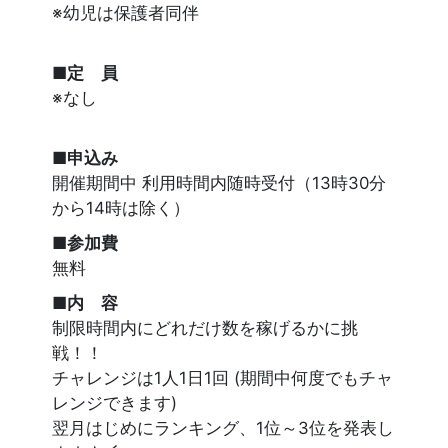
※幼児は保護者同伴
■定 員
※なし
■申込み
開催期間中 利用時間内随時受付（13時30分
から14時は除く）
■参加費
無料
■内 容
制限時間内にどれだけ数を稼げるかに挑
戦！！
チャレンジは1人1日1回 (期間中何度でもチャ
レンジできます)
翌月はじめにランキング、1位～3位を発表し