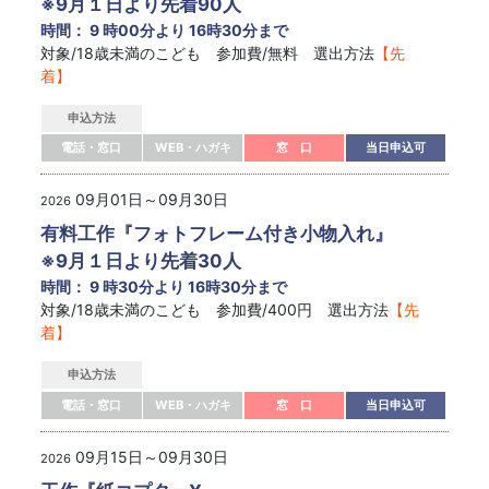
※9月１日より先着90人
時間： 9 時00分より 16時30分まで
対象/18歳未満のこども 参加費/無料 選出方法
【先
着】
申込方法
電話・窓口
WEB・ハガキ
窓 口
当日申込可
09月01日～09月30日
2026
有料工作『フォトフレーム付き小物入れ』
※9月１日より先着30人
時間： 9 時30分より 16時30分まで
対象/18歳未満のこども 参加費/400円 選出方法
【先
着】
申込方法
電話・窓口
WEB・ハガキ
窓 口
当日申込可
09月15日～09月30日
2026