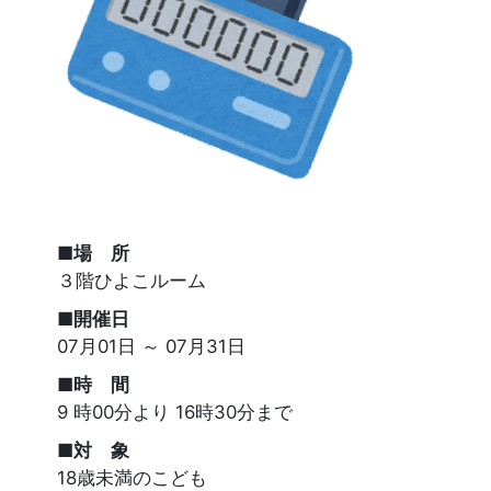
■場 所
３階ひよこルーム
■開催日
07月01日 ～ 07月31日
■時 間
9 時00分より 16時30分まで
■対 象
18歳未満のこども