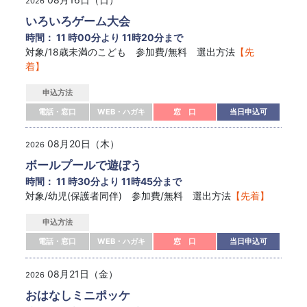
2026
いろいろゲーム大会
時間： 11 時00分より 11時20分まで
対象/18歳未満のこども 参加費/無料 選出方法
【先
着】
申込方法
電話・窓口
WEB・ハガキ
窓 口
当日申込可
08月20日（木）
2026
ボールプールで遊ぼう
時間： 11 時30分より 11時45分まで
対象/幼児(保護者同伴) 参加費/無料 選出方法
【先着】
申込方法
電話・窓口
WEB・ハガキ
窓 口
当日申込可
08月21日（金）
2026
おはなしミニポッケ