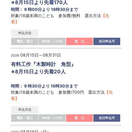
※8月15日より先着170人
時間： 9 時00分より 16時30分まで
対象/18歳未満のこども 参加費/無料 選出方法
【先
着】
申込方法
電話・窓口
WEB・ハガキ
窓 口
当日申込可
08月15日～08月31日
2026
有料工作『木製時計 角型』
※8月15日より先着20人
時間： 9 時30分より 16時30分まで
対象/18歳未満のこども 参加費/700円 選出方法
【先
着】
申込方法
電話・窓口
WEB・ハガキ
窓 口
当日申込可
08月16日（日）