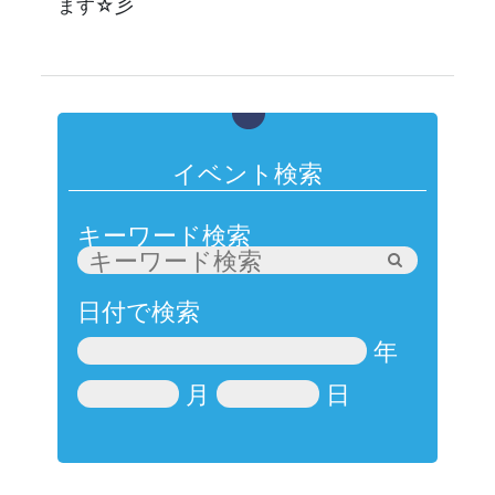
ます☆彡
イベント検索
キーワード検索
日付で検索
年
月
日