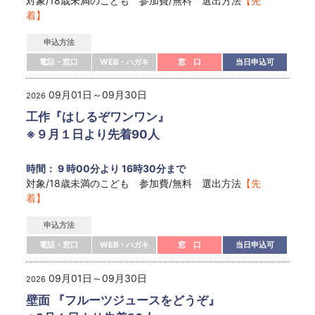
対象/18歳未満のこども 参加費/無料 選出方法
【先
着】
申込方法
電話・窓口
WEB・ハガキ
窓 口
当日申込可
09月01日～09月30日
2026
工作『はしるぞワンワン』
※９月１日より先着90人
時間： 9 時00分より 16時30分まで
対象/18歳未満のこども 参加費/無料 選出方法
【先
着】
申込方法
電話・窓口
WEB・ハガキ
窓 口
当日申込可
09月01日～09月30日
2026
壁面 『フルーツジュースをどうぞ』