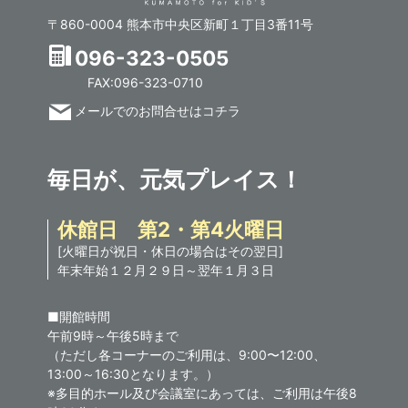
〒860-0004 熊本市中央区新町１丁目3番11号
096-323-0505
FAX:096-323-0710
メールでのお問合せはコチラ
毎日が、元気プレイス！
休館日 第2・第4火曜日
[火曜日が祝日・休日の場合はその翌日]
年末年始１２月２９日～翌年１月３日
■開館時間
午前9時～午後5時まで
（ただし各コーナーのご利用は、9:00〜12:00、
13:00～16:30となります。）
※多目的ホール及び会議室にあっては、ご利用は午後8