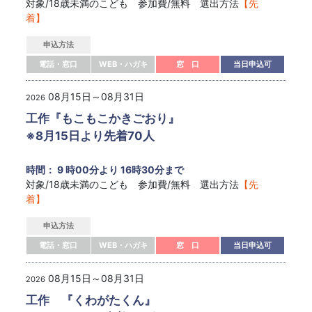
対象/18歳未満のこども 参加費/無料 選出方法
【先
着】
申込方法
電話・窓口
WEB・ハガキ
窓 口
当日申込可
08月15日～08月31日
2026
工作『もこもこかきごおり』
※8月15日より先着70人
時間： 9 時00分より 16時30分まで
対象/18歳未満のこども 参加費/無料 選出方法
【先
着】
申込方法
電話・窓口
WEB・ハガキ
窓 口
当日申込可
08月15日～08月31日
2026
工作 『くわがたくん』