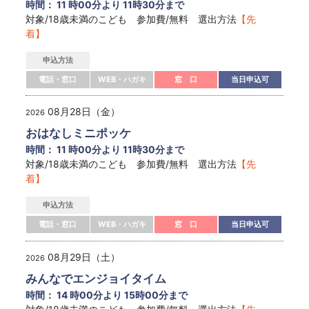
時間： 11 時00分より 11時30分まで
対象/18歳未満のこども 参加費/無料 選出方法
【先
着】
申込方法
電話・窓口
WEB・ハガキ
窓 口
当日申込可
08月28日（金）
2026
おはなしミニポッケ
時間： 11 時00分より 11時30分まで
対象/18歳未満のこども 参加費/無料 選出方法
【先
着】
申込方法
電話・窓口
WEB・ハガキ
窓 口
当日申込可
08月29日（土）
2026
みんなでエンジョイタイム
時間： 14 時00分より 15時00分まで