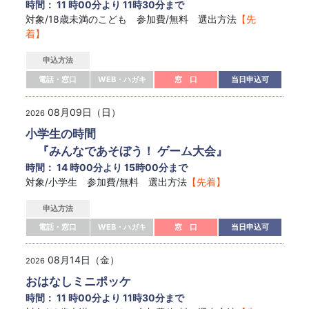
時間： 11 時00分より 11時30分まで
対象/18歳未満のこども 参加費/無料 選出方法
【先
着】
申込方法
電話・窓口
WEB・ハガキ
窓 口
当日申込可
08月09日（日）
2026
小学生の時間
『みんなであそぼう！ ゲーム大会』
時間： 14 時00分より 15時00分まで
対象/小学生 参加費/無料 選出方法
【先着】
申込方法
電話・窓口
WEB・ハガキ
窓 口
当日申込可
08月14日（金）
2026
おはなしミニポッケ
時間： 11 時00分より 11時30分まで