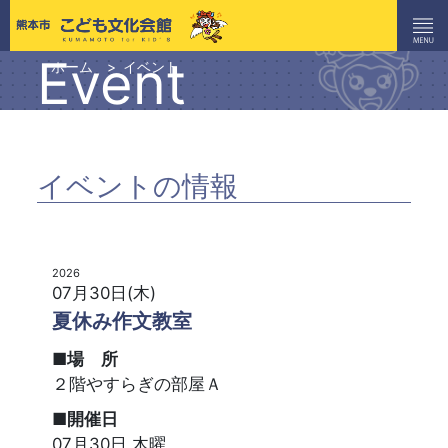
Event
ホーム
イベント
イベントの情報
2026
07月30日(木)
夏休み作文教室
■場 所
２階やすらぎの部屋Ａ
■開催日
07月30日 木曜