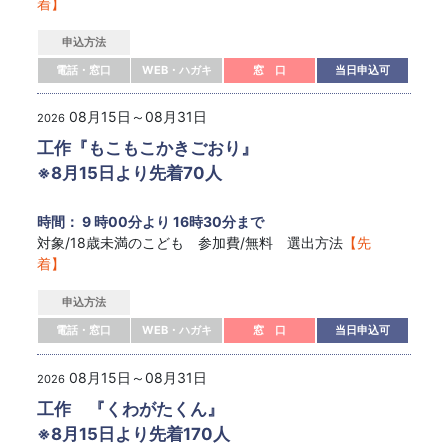
着】
申込方法
電話・窓口
WEB・ハガキ
窓 口
当日申込可
08月15日～08月31日
2026
工作『もこもこかきごおり』
※8月15日より先着70人
時間： 9 時00分より 16時30分まで
対象/18歳未満のこども 参加費/無料 選出方法
【先
着】
申込方法
電話・窓口
WEB・ハガキ
窓 口
当日申込可
08月15日～08月31日
2026
工作 『くわがたくん』
※8月15日より先着170人