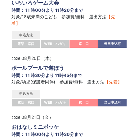
いろいろゲーム大会
時間： 11 時00分より 11時20分まで
対象/18歳未満のこども 参加費/無料 選出方法
【先
着】
申込方法
電話・窓口
WEB・ハガキ
窓 口
当日申込可
08月20日（木）
2026
ボールプールで遊ぼう
時間： 11 時30分より 11時45分まで
対象/幼児(保護者同伴) 参加費/無料 選出方法
【先着】
申込方法
電話・窓口
WEB・ハガキ
窓 口
当日申込可
08月21日（金）
2026
おはなしミニポッケ
時間： 11 時00分より 11時30分まで