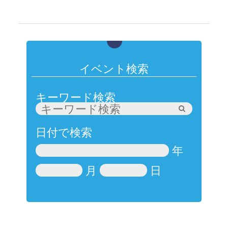
イベント検索
キーワード検索
日付で検索
年
月
日