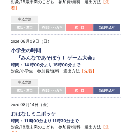
対象/18歳未満のこども 参加費/無料 選出方法
【先
着】
申込方法
電話・窓口
WEB・ハガキ
窓 口
当日申込可
08月09日（日）
2026
小学生の時間
『みんなであそぼう！ ゲーム大会』
時間： 14 時00分より 15時00分まで
対象/小学生 参加費/無料 選出方法
【先着】
申込方法
電話・窓口
WEB・ハガキ
窓 口
当日申込可
08月14日（金）
2026
おはなしミニポッケ
時間： 11 時00分より 11時30分まで
対象/18歳未満のこども 参加費/無料 選出方法
【先