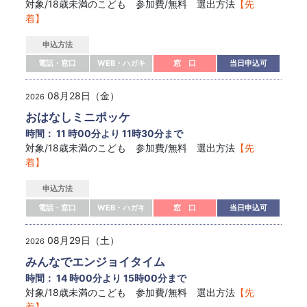
対象/18歳未満のこども 参加費/無料 選出方法
【先
着】
申込方法
電話・窓口
WEB・ハガキ
窓 口
当日申込可
08月28日（金）
2026
おはなしミニポッケ
時間： 11 時00分より 11時30分まで
対象/18歳未満のこども 参加費/無料 選出方法
【先
着】
申込方法
電話・窓口
WEB・ハガキ
窓 口
当日申込可
08月29日（土）
2026
みんなでエンジョイタイム
時間： 14 時00分より 15時00分まで
対象/18歳未満のこども 参加費/無料 選出方法
【先
着】