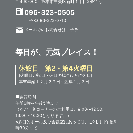
〒860-0004 熊本市中央区新町１丁目3番11号
096-323-0505
FAX:096-323-0710
メールでのお問合せはコチラ
毎日が、元気プレイス！
休館日 第2・第4火曜日
[火曜日が祝日・休日の場合はその翌日]
年末年始１２月２９日～翌年１月３日
■開館時間
午前9時～午後5時まで
（ただし各コーナーのご利用は、9:00〜12:00、
13:00～16:30となります。）
※多目的ホール及び会議室にあっては、ご利用は午後8
時30分まで