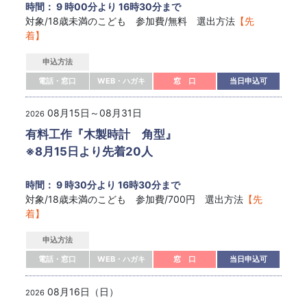
時間： 9 時00分より 16時30分まで
対象/18歳未満のこども 参加費/無料 選出方法
【先
着】
申込方法
電話・窓口
WEB・ハガキ
窓 口
当日申込可
08月15日～08月31日
2026
有料工作『木製時計 角型』
※8月15日より先着20人
時間： 9 時30分より 16時30分まで
対象/18歳未満のこども 参加費/700円 選出方法
【先
着】
申込方法
電話・窓口
WEB・ハガキ
窓 口
当日申込可
08月16日（日）
2026