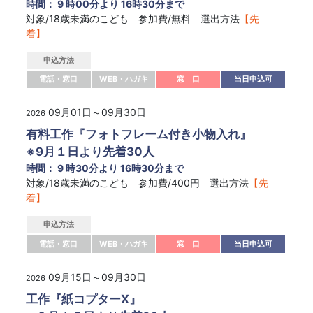
時間： 9 時00分より 16時30分まで
対象/18歳未満のこども 参加費/無料 選出方法
【先
着】
申込方法
電話・窓口
WEB・ハガキ
窓 口
当日申込可
09月01日～09月30日
2026
有料工作『フォトフレーム付き小物入れ』
※9月１日より先着30人
時間： 9 時30分より 16時30分まで
対象/18歳未満のこども 参加費/400円 選出方法
【先
着】
申込方法
電話・窓口
WEB・ハガキ
窓 口
当日申込可
09月15日～09月30日
2026
工作『紙コプターX』