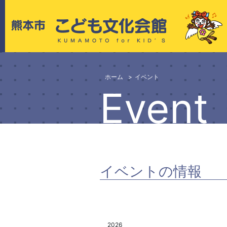
ホーム
イベント
Event
イベントの情報
2026