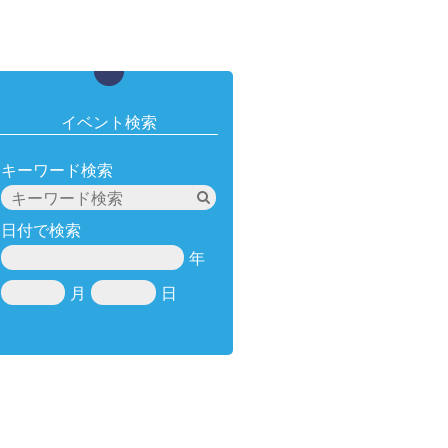
イベント検索
キーワード検索
日付で検索
年
月
日