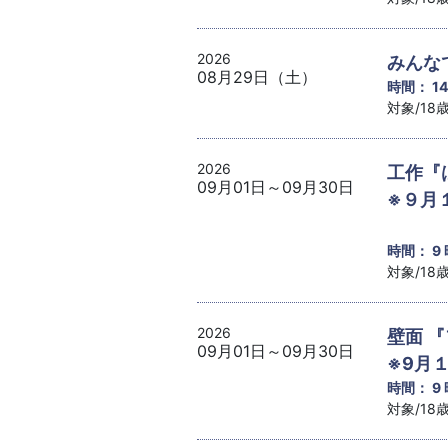
2026
みんな
08月29日（土）
時間： 1
対象/1
2026
工作『
09月01日～09月30日
※９月
時間： 9
対象/1
2026
壁面 
09月01日～09月30日
※9月
時間： 9
対象/1