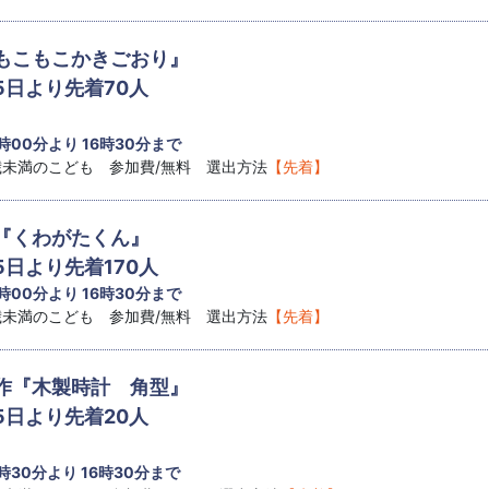
もこもこかきごおり』
5日より先着70人
 時00分より 16時30分まで
8歳未満のこども 参加費/無料 選出方法
【先着】
『くわがたくん』
5日より先着170人
 時00分より 16時30分まで
8歳未満のこども 参加費/無料 選出方法
【先着】
作『木製時計 角型』
5日より先着20人
 時30分より 16時30分まで