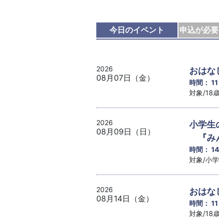
今日のイベント
申込が必要
2026
おはな
08月07日（金）
時間： 1
対象/1
2026
小学生
08月09日（日）
『みん
時間： 1
対象/小
2026
おはな
08月14日（金）
時間： 1
対象/1